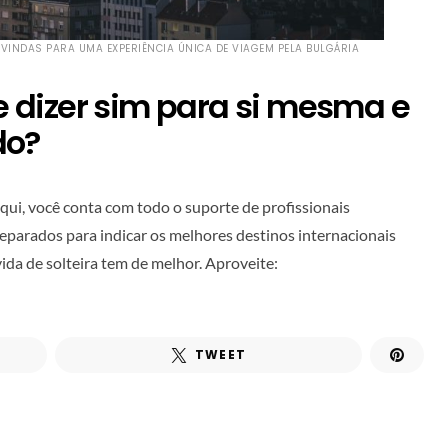
-VINDAS PARA UMA EXPERIÊNCIA ÚNICA DE VIAGEM PELA BULGÁRIA
 e dizer sim para si mesma e
do?
aqui, você conta com todo o suporte de profissionais
reparados para indicar os melhores destinos internacionais
ida de solteira tem de melhor. Aproveite:
TWEET