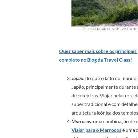
CUZCO ENCANTA SEUS VISITANTE
Quer saber mais sobre os principais 
completo no Blog da Travel Class!
Japão
:
do outro lado do mundo, 
Japão, principalmente durante 
de cerejeiras. Viajar pela terra
super tradicional e com detalhe
arquitetura icônica dos templos
Marrocos
:
uma combinação de cor
Viajar para o Marrocos
é uma d