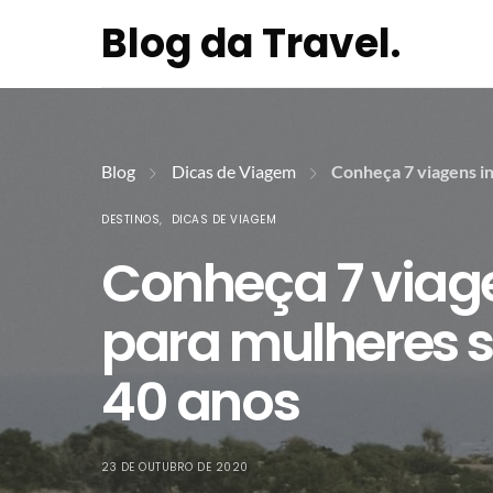
Blog da Travel.
Blog
Dicas de Viagem
Conheça 7 viagens in
DESTINOS
DICAS DE VIAGEM
Conheça 7 viage
para mulheres s
40 anos
23 DE OUTUBRO DE 2020