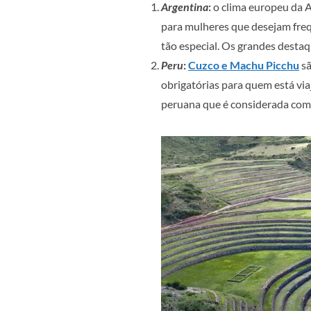
Argentina
:
o clima europeu da Ar
para mulheres que desejam freq
tão especial. Os grandes desta
Peru
:
Cuzco e Machu Picchu
sã
obrigatórias para quem está via
peruana que é considerada co