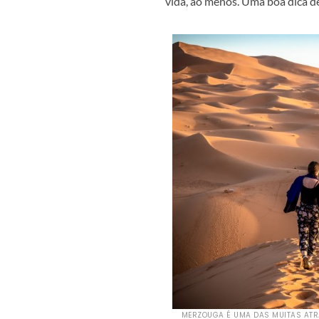
vida, ao menos. Uma boa dica d
MERZOUGA É UMA DAS MUITAS ATR