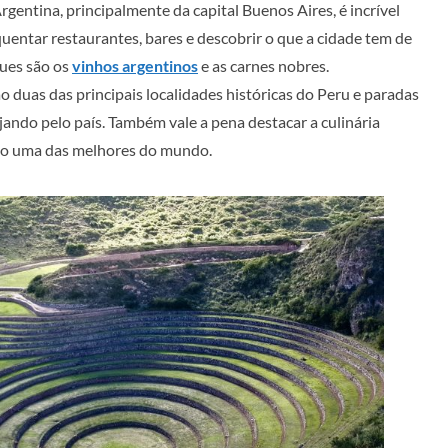
gentina, principalmente da capital Buenos Aires, é incrível
uentar restaurantes, bares e descobrir o que a cidade tem de
ques são os
vinhos argentinos
e as carnes nobres.
o duas das principais localidades históricas do Peru e paradas
jando pelo país. Também vale a pena destacar a culinária
mo uma das melhores do mundo.