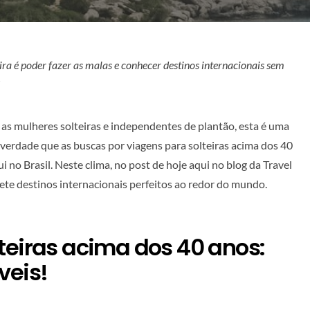
ira é poder fazer as malas e conhecer destinos internacionais sem
!
 as mulheres solteiras e independentes de plantão, esta é uma
 verdade que as buscas por viagens para solteiras acima dos 40
i no Brasil. Neste clima, no post de hoje aqui no blog da Travel
 sete destinos internacionais perfeitos ao redor do mundo.
teiras acima dos 40 anos:
veis!