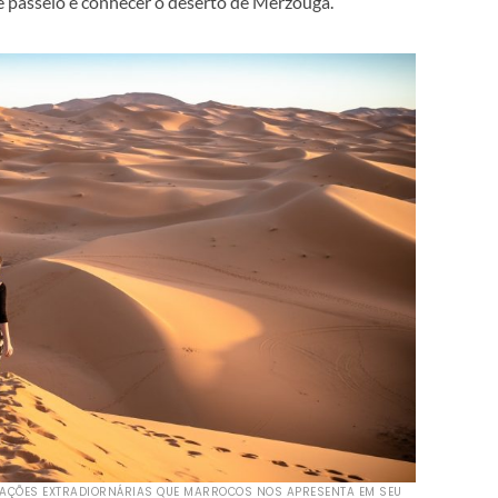
e passeio é conhecer o deserto de Merzouga.
AÇÕES EXTRADIORNÁRIAS QUE MARROCOS NOS APRESENTA EM SEU