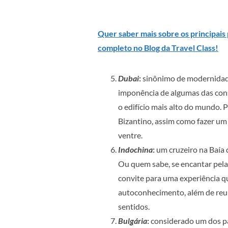
Quer saber mais sobre os principais 
completo no Blog da Travel Class!
Dubai
:
sinônimo de modernidade
imponência de algumas das cons
o edifício mais alto do mundo. 
Bizantino, assim como fazer um
ventre.
Indochina
:
um cruzeiro na Baía 
Ou quem sabe, se encantar pela
convite para uma experiência qu
autoconhecimento, além de reun
sentidos.
Bulgária
:
considerado um dos pa