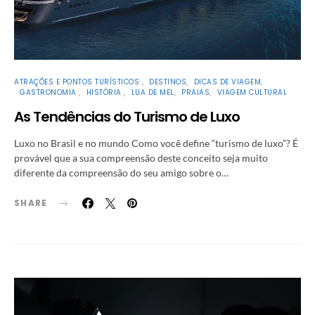
ATRAÇÕES E PONTOS TURÍSTICOS
DESTINOS
DICAS DE VIAGEM
GASTRONOMIA
HISTÓRIA
LUA DE MEL
PRAIAS
VIAGEM CULTURAL
As Tendências do Turismo de Luxo
Luxo no Brasil e no mundo Como você define “turismo de luxo”? É
provável que a sua compreensão deste conceito seja muito
diferente da compreensão do seu amigo sobre o…
SHARE