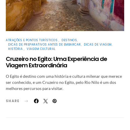
ATRAÇÕES E PONTOS TURÍSTICOS
DESTINOS
DICAS DE PREPARATIVOS ANTES DE EMBARCAR
DICAS DE VIAGEM
HISTÓRIA
VIAGEM CULTURAL
Cruzeiro no Egito: Uma Experiência de
Viagem Extraordinária
O Egito é destino com uma história e cultura milenar que merece
ser conhecido, e um Cruzeiro no Egito, pelo Rio Nilo é um dos
melhores percursos para visitar.
SHARE