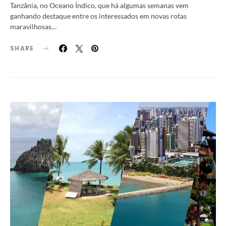
Tanzânia, no Oceano Índico, que há algumas semanas vem
ganhando destaque entre os interessados em novas rotas
maravilhosas…
SHARE