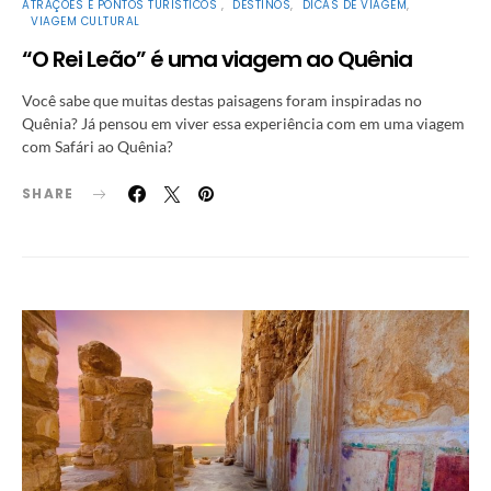
ATRAÇÕES E PONTOS TURÍSTICOS
DESTINOS
DICAS DE VIAGEM
VIAGEM CULTURAL
“O Rei Leão” é uma viagem ao Quênia
Você sabe que muitas destas paisagens foram inspiradas no
Quênia? Já pensou em viver essa experiência com em uma viagem
com Safári ao Quênia?
SHARE