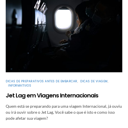
DICAS DE PREPARATIVOS ANTES DE EMBARCAR
DICAS DE VIAGEM
INFORMATIVOS
Jet Lag em Viagens Internacionais
Quem está se preparando para uma viagem Internacional, já ouviu
ou irá ouvir sobre o Jet Lag, Você sabe o que é isto e como isso
pode afetar sua viagem?