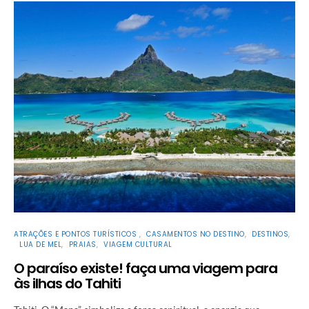
ATRAÇÕES E PONTOS TURÍSTICOS
CASAMENTOS NO DESTINO
DESTINOS
LUA DE MEL
PRAIAS
VIAGEM CULTURAL
O paraíso existe! faça uma viagem para
às ilhas do Tahiti