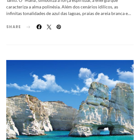
Tahiti. O “Mana”, simboliza a força espiritual, a energia que
caracteriza a alma polinésia. Além dos cenários idílicos, as
infinitas tonalidades de azul das lagoas, praias de areia branca e…
SHARE