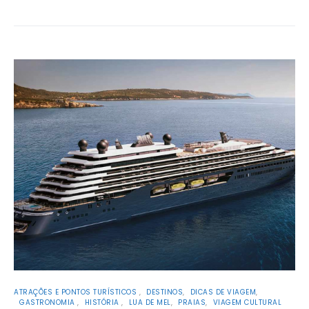
ATRAÇÕES E PONTOS TURÍSTICOS
DESTINOS
DICAS DE VIAGEM
GASTRONOMIA
HISTÓRIA
LUA DE MEL
PRAIAS
VIAGEM CULTURAL