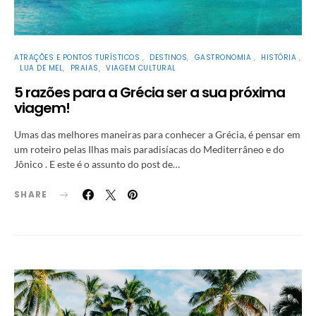
ATRAÇÕES E PONTOS TURÍSTICOS
DESTINOS
GASTRONOMIA
HISTÓRIA
LUA DE MEL
PRAIAS
VIAGEM CULTURAL
5 razões para a Grécia ser a sua próxima
viagem!
Umas das melhores maneiras para conhecer a Grécia, é pensar em
um roteiro pelas Ilhas mais paradisíacas do Mediterrâneo e do
Jônico . E este é o assunto do post de…
SHARE