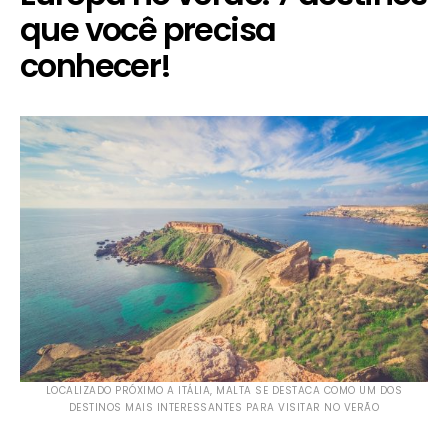
que você precisa
conhecer!
LOCALIZADO PRÓXIMO A ITÁLIA, MALTA SE DESTACA COMO UM DOS
DESTINOS MAIS INTERESSANTES PARA VISITAR NO VERÃO