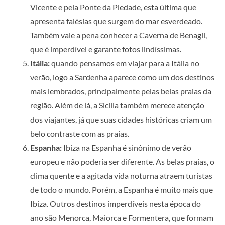
Vicente e pela Ponte da Piedade, esta última que
apresenta falésias que surgem do mar esverdeado.
Também vale a pena conhecer a Caverna de Benagil,
que é imperdível e garante fotos lindíssimas.
Itália:
quando pensamos em viajar para a Itália no
verão, logo a Sardenha aparece como um dos destinos
mais lembrados, principalmente pelas belas praias da
região. Além de lá, a Sicília também merece atenção
dos viajantes, já que suas cidades históricas criam um
belo contraste com as praias.
Espanha:
Ibiza na Espanha é sinônimo de verão
europeu e não poderia ser diferente. As belas praias, o
clima quente e a agitada vida noturna atraem turistas
de todo o mundo. Porém, a Espanha é muito mais que
Ibiza. Outros destinos imperdíveis nesta época do
ano são Menorca, Maiorca e Formentera, que formam