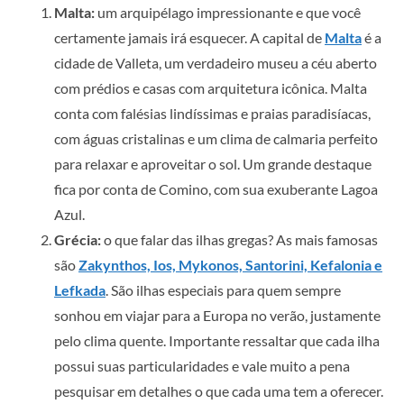
Malta:
um arquipélago impressionante e que você
certamente jamais irá esquecer. A capital de
Malta
é a
cidade de Valleta, um verdadeiro museu a céu aberto
com prédios e casas com arquitetura icônica. Malta
conta com falésias lindíssimas e praias paradisíacas,
com águas cristalinas e um clima de calmaria perfeito
para relaxar e aproveitar o sol. Um grande destaque
fica por conta de Comino, com sua exuberante Lagoa
Azul.
Grécia:
o que falar das ilhas gregas? As mais famosas
são
Zakynthos, Ios, Mykonos, Santorini, Kefalonia e
Lefkada
. São ilhas especiais para quem sempre
sonhou em viajar para a Europa no verão, justamente
pelo clima quente. Importante ressaltar que cada ilha
possui suas particularidades e vale muito a pena
pesquisar em detalhes o que cada uma tem a oferecer.