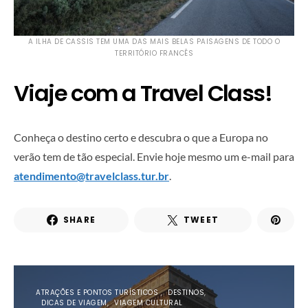
A ILHA DE CASSIS TEM UMA DAS MAIS BELAS PAISAGENS DE TODO O
TERRITÓRIO FRANCÊS
Viaje com a Travel Class!
Conheça o destino certo e descubra o que a Europa no
verão tem de tão especial. Envie hoje mesmo um e-mail para
atendimento@travelclass.tur.br
.
SHARE
TWEET
ATRAÇÕES E PONTOS TURÍSTICOS
DESTINOS
DICAS DE VIAGEM
VIAGEM CULTURAL