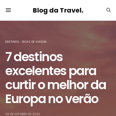
Blog da Travel.
DESTINOS
DICAS DE VIAGEM
7 destinos
excelentes para
curtir o melhor da
Europa no verão
28 DE OUTUBRO DE 2020