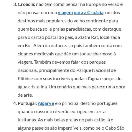
Croácia:
não tem como pensar na Europa no verão e
não pensar em uma
viagem para a Croácia
, um dos
destinos mais populares do velho continente para
quem busca sol e praias paradisíacas, com destaque
para o cartão postal do país, a Zlatni Rat, localizada
em Bol. Além da natureza, o país também conta com
cidades medievais que dão um toque charmoso à
viagem. Também devemos falar dos parques
nacionais, principalmente do Parque Nacional de
Plitvice com suas incríveis quedas d’água e poços de
água cristalina. Um cenário que mais parece uma obra
de arte.
Portugal:
Algarve
é o principal destino português
quando o assunto é verão europeu em terras
lusitanas. As mais belas praias do país estão lá e
alguns passeios são imperdíveis, como pelo Cabo São