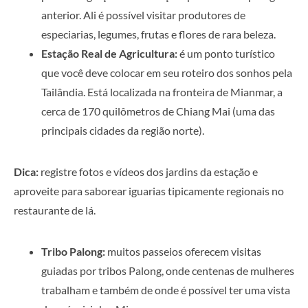
anterior. Ali é possível visitar produtores de
especiarias, legumes, frutas e flores de rara beleza.
Estação Real de Agricultura:
é um ponto turístico
que você deve colocar em seu roteiro dos sonhos pela
Tailândia. Está localizada na fronteira de Mianmar, a
cerca de 170 quilômetros de Chiang Mai (uma das
principais cidades da região norte).
Dica:
registre fotos e vídeos dos jardins da estação e
aproveite para saborear iguarias tipicamente regionais no
restaurante de lá.
Tribo Palong:
muitos passeios oferecem visitas
guiadas por tribos Palong, onde centenas de mulheres
trabalham e também de onde é possível ter uma vista