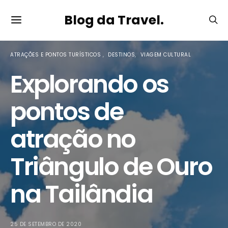
Blog da Travel.
ATRAÇÕES E PONTOS TURÍSTICOS
DESTINOS
VIAGEM CULTURAL
Explorando os
pontos de
atração no
Triângulo de Ouro
na Tailândia
25 DE SETEMBRO DE 2020