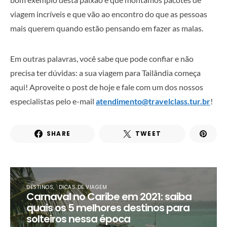
viagem incríveis e que vão ao encontro do que as pessoas
mais querem quando estão pensando em fazer as malas.
Em outras palavras, você sabe que pode confiar e não
precisa ter dúvidas: a sua viagem para Tailândia começa
aqui! Aproveite o post de hoje e fale com um dos nossos
especialistas pelo e-mail
atendimento@travelclass.tur.br
!
SHARE
TWEET
DESTINOS
DICAS DE VIAGEM
Carnaval no Caribe em 2021: saiba
quais os 5 melhores destinos para
solteiros nessa época