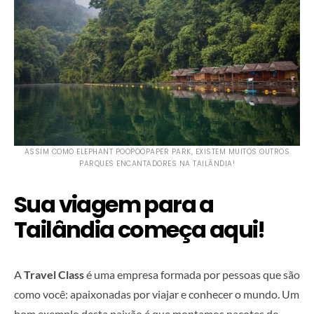
ASSIM COMO ELEPHANT POOPOOPAPER PARK, EXISTEM MUITOS OUTROS
PARQUES ENCANTADORES NA TAILÂNDIA!
Sua viagem para a
Tailândia começa aqui!
A
Travel Class
é uma empresa formada por pessoas que são
como você: apaixonadas por viajar e conhecer o mundo. Um
bom exemplo desta paixão é que montamos pacotes de