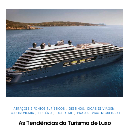
ATRAÇÕES E PONTOS TURÍSTICOS
DESTINOS
DICAS DE VIAGEM
GASTRONOMIA
HISTÓRIA
LUA DE MEL
PRAIAS
VIAGEM CULTURAL
As Tendências do Turismo de Luxo