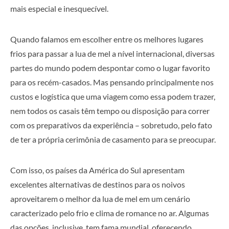
mais especial e inesquecível.
Quando falamos em escolher entre os melhores lugares
frios para passar a lua de mel a nível internacional, diversas
partes do mundo podem despontar como o lugar favorito
para os recém-casados. Mas pensando principalmente nos
custos e logística que uma viagem como essa podem trazer,
nem todos os casais têm tempo ou disposição para correr
com os preparativos da experiência – sobretudo, pelo fato
de ter a própria cerimônia de casamento para se preocupar.
Com isso, os países da América do Sul apresentam
excelentes alternativas de destinos para os noivos
aproveitarem o melhor da lua de mel em um cenário
caracterizado pelo frio e clima de romance no ar. Algumas
das opções, inclusive, tem fama mundial, oferecendo