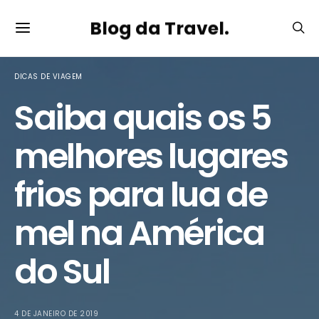
Blog da Travel.
DICAS DE VIAGEM
Saiba quais os 5
melhores lugares
frios para lua de
mel na América
do Sul
4 DE JANEIRO DE 2019