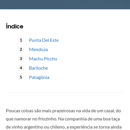
Índice
Punta Del Este
Mendoza
Machu Picchu
Bariloche
Patagônia
Poucas coisas são mais prazeirosas na vida de um casal, do
que namorar no friozinho. Na companhia de uma boa taça
de vinho argentino ou chileno, a experiência se torna ainda