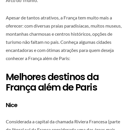
Arco do Triunfo.
Apesar de tantos atrativos, a França tem muito mais a
oferecer: com diversas praias paradisíacas, muitos museus,
montanhas charmosas e centros históricos, opções de
turismo não faltam no país. Conheça algumas cidades
encantadoras e com ótimas atrações para quem deseja
conhecer a França além de Paris:
Melhores destinos da
França além de Paris
Nice
Considerada a capital da chamada Riviera Francesa (parte
do litoral sul da França considerada uma das áreas mais