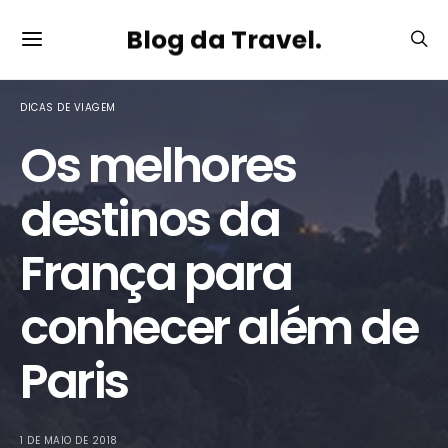
Blog da Travel.
DICAS DE VIAGEM
Os melhores
destinos da
França para
conhecer além de
Paris
1 DE MAIO DE 2018