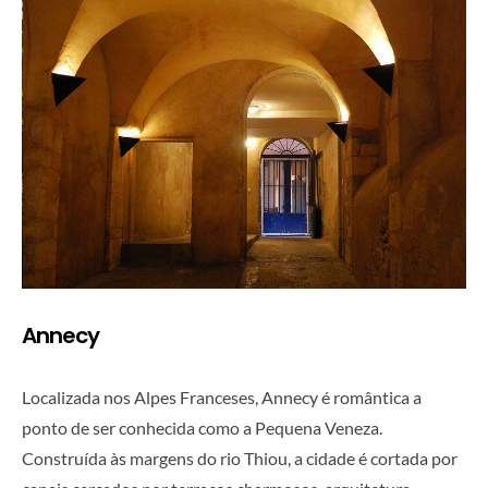
Annecy
Localizada nos Alpes Franceses, Annecy é romântica a
ponto de ser conhecida como a Pequena Veneza.
Construída às margens do rio Thiou, a cidade é cortada por