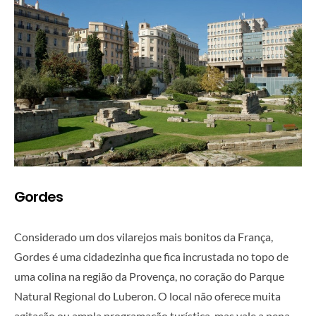
Gordes
Considerado um dos vilarejos mais bonitos da França,
Gordes é uma cidadezinha que fica incrustada no topo de
uma colina na região da Provença, no coração do Parque
Natural Regional do Luberon. O local não oferece muita
agitação ou ampla programação turística, mas vale a pena