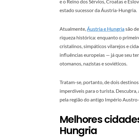
e o Reino dos Sérvios, Croatas e Eslo
estado sucessor da Áustria-Hungria.
Atualmente,
Áustria e Hungria
são de
riqueza histórica: enquanto o primeir
cristalinos, simpáticos vilarejos e ci
influências europeias — já que seu te
otomanos, nazistas e soviéticos.
Tratam-se, portanto, de dois destinos
imperdíveis para o turista. Descubra,
pela região do antigo Império Austr
Melhores cidades
Hungria