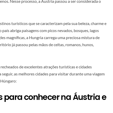
venos. Nesse processo, a Áustria passou a ser considerada o
stinos turísticos que se caracterizam pela sua beleza, charme e
o país abriga paisagens com picos nevados, bosques, lagos
dades magníficas, a Hungria carrega uma preciosa mistura de
rritório já passou pelas mãos de celtas, romanos, hunos,
 recheados de excelentes atrações turísticas e cidades
 a seguir, as melhores cidades para visitar durante uma viagem
o-Húngaro:
 para conhecer na Áustria e