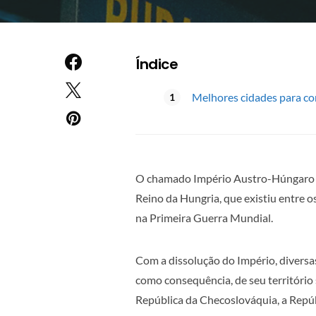
Índice
Melhores cidades para co
O chamado Império Austro-Húngaro fo
Reino da Hungria, que existiu entre 
na Primeira Guerra Mundial.
Com a dissolução do Império, diversa
como consequência, de seu território 
República da Checoslováquia, a Repú