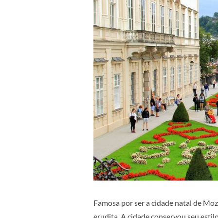
Famosa por ser a cidade natal de Moza
erudita. A cidade conservou seu esti