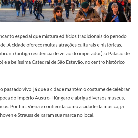
ncanto especial que mistura edifícios tradicionais do período
. A cidade oferece muitas atrações culturais e históricas,
brunn (antiga residência de verão do imperador), o Palácio de
) e a belíssima Catedral de São Estevão, no centro histórico
o passado vivo, já que a cidade mantém o costume de celebrar
a época do Império Austro-Húngaro e abriga diversos museus,
ssicos. Por fim, Viena é conhecida como a cidade da música, já
oven e Strauss deixaram sua marca no local.