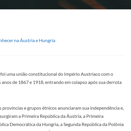
nhecer na Áustria e Hungria
i uma união constitucional do Império Austríaco com o
os anos de 1867 e 1918, entrando em colapso após sua derrota
s províncias e grupos étnicos anunciaram sua independência e,
surgiram a Primeira República da Áustria, a Primeira
blica Democrática da Hungria, a Segunda República da Polônia