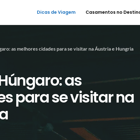
Dicas de Viagem
Casamentos no Destin
ro: as melhores cidades para se visitar na Áustria e Hungria
Húngaro: as
s para se visitar na
ia