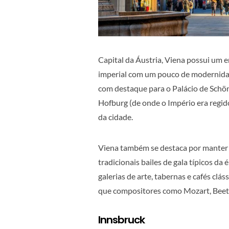
Capital da Áustria, Viena possui um e
imperial com um pouco de modernidade
com destaque para o Palácio de Schön
Hofburg (de onde o Império era regido
da cidade.
Viena também se destaca por manter 
tradicionais bailes de gala típicos d
galerias de arte, tabernas e cafés clá
que compositores como Mozart, Beeth
Innsbruck