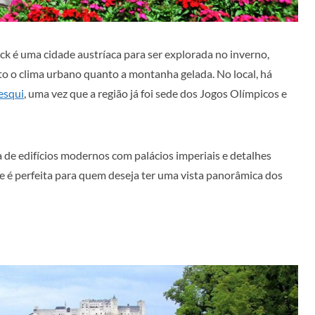
ck é uma cidade austríaca para ser explorada no inverno,
to o clima urbano quanto a montanha gelada. No local, há
 esqui
, uma vez que a região já foi sede dos Jogos Olímpicos e
 de edifícios modernos com palácios imperiais e detalhes
 é perfeita para quem deseja ter uma vista panorâmica dos