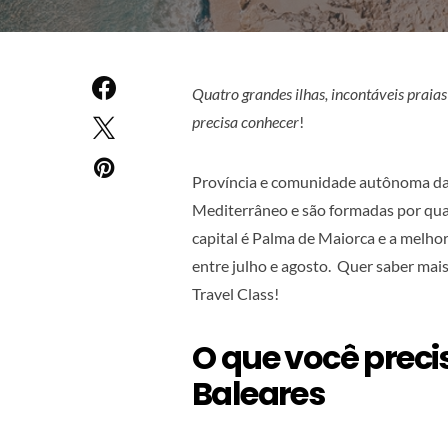
Quatro grandes ilhas, incontáveis praias
precisa conhecer
!
Província e comunidade autônoma da E
Mediterrâneo e são formadas por quat
capital é Palma de Maiorca e a melhor
entre julho e agosto. Quer saber mais
Travel Class!
O que você preci
Baleares