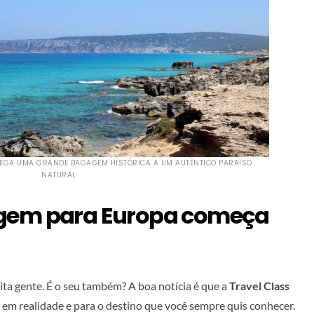
REGA UMA GRANDE BAGAGEM HISTÓRICA A UM AUTÊNTICO PARAÍSO
NATURAL
agem para Europa começa
ta gente. É o seu também? A boa notícia é que a
Travel Class
o em realidade e para o destino que você sempre quis conhecer.