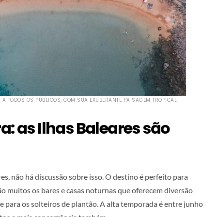
 A TODOS OS PÚBLICOS, COM SUA EXUBERANTE PAISAGEM TROPICAL
a: as Ilhas Baleares são
es, não há discussão sobre isso. O destino é perfeito para
o muitos os bares e casas noturnas que oferecem diversão
e para os solteiros de plantão. A alta temporada é entre junho