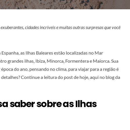
 exuberantes, cidades incríveis e muitas outras surpresas que você
spanha, as Ilhas Baleares estão localizadas no Mar
ro grandes ilhas, Ibiza, Minorca, Formentera e Maiorca. Sua
 época do ano, pensando no clima, para viajar para a região é
 detalhes? Continue a leitura do post de hoje, aqui no blog da
sa saber sobre as Ilhas