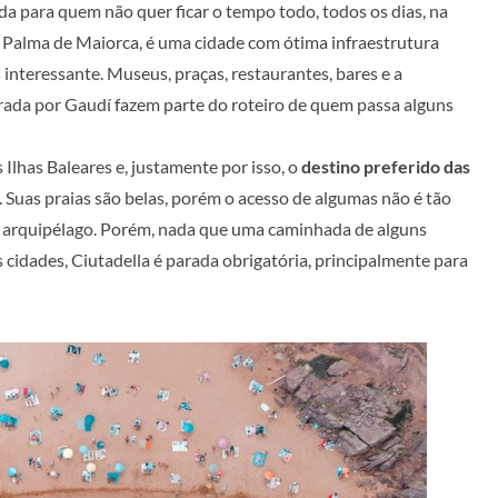
da para quem não quer ficar o tempo todo, todos os dias, na
al, Palma de Maiorca, é uma cidade com ótima infraestrutura
 interessante. Museus, praças, restaurantes, bares e a
orada por Gaudí fazem parte do roteiro de quem passa alguns
 Ilhas Baleares e, justamente por isso, o
destino preferido das
. Suas praias são belas, porém o acesso de algumas não é tão
do arquipélago. Porém, nada que uma caminhada de alguns
 cidades, Ciutadella é parada obrigatória, principalmente para