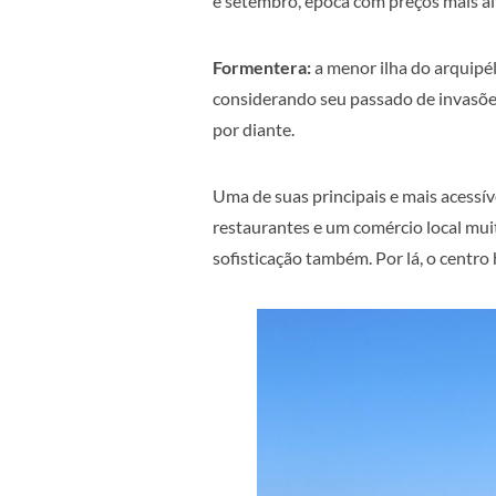
e setembro, época com preços mais a
Formentera:
a menor ilha do arquip
considerando seu passado de invasões
por diante.
Uma de suas principais e mais acessí
restaurantes e um comércio local muit
sofisticação também. Por lá, o centro 