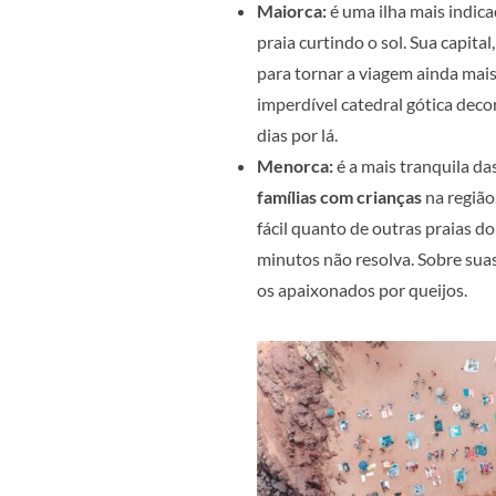
Maiorca:
é uma ilha mais indica
praia curtindo o sol. Sua capit
para tornar a viagem ainda mais
imperdível catedral gótica dec
dias por lá.
Menorca:
é a mais tranquila das
famílias com crianças
na região
fácil quanto de outras praias 
minutos não resolva. Sobre suas
os apaixonados por queijos.