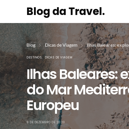
Blog da Travel.
Blog
Dicas de Viagem
Ilhas Baleares: exp
DESTINOS
DICAS DE VIAGEM
Ilhas Baleares: 
do Mar Mediter
Europeu
9 DE DEZEMBRO DE 2020