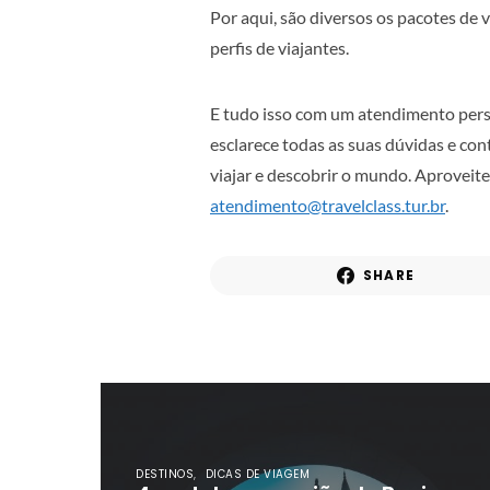
Por aqui, são diversos os pacotes de
perfis de viajantes.
E tudo isso com um atendimento perso
esclarece todas as suas dúvidas e c
viajar e descobrir o mundo. Aproveite
atendimento@travelclass.tur.br
.
SHARE
DESTINOS
DICAS DE VIAGEM