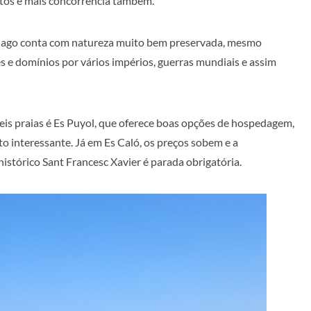
ltos e mais concorrência também.
élago conta com natureza muito bem preservada, mesmo
 e domínios por vários impérios, guerras mundiais e assim
veis praias é Es Puyol, que oferece boas opções de hospedagem,
o interessante. Já em Es Caló, os preços sobem e a
histórico Sant Francesc Xavier é parada obrigatória.