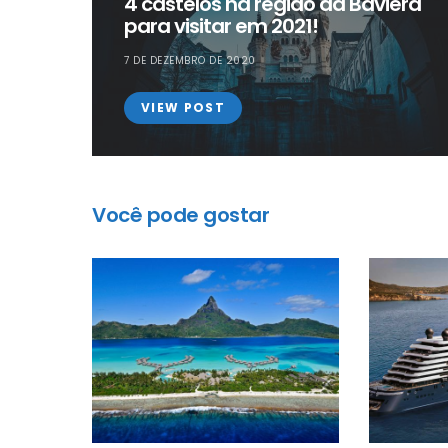
4 castelos na região da Baviera
para visitar em 2021!
7 DE DEZEMBRO DE 2020
VIEW POST
Você pode gostar