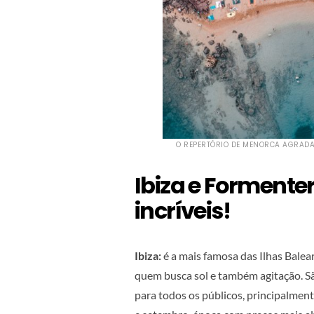
O REPERTÓRIO DE MENORCA AGRADA
Ibiza e Formenter
incríveis!
Ibiza:
é a mais famosa das Ilhas Balear
quem busca sol e também agitação. Sã
para todos os públicos, principalment