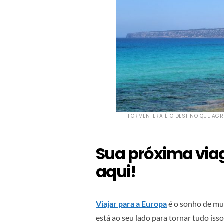
FORMENTERA É O DESTINO QUE AG
Sua próxima vi
aqui!
Viajar para a Europa
é o sonho de mui
está ao seu lado para tornar tudo iss