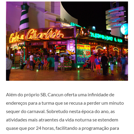
Além do próprio SB, Cancun oferta uma infinidade de
endereços para a turma que se recusa a perder um minuto
sequer do carnaval. Sobretudo nesta época do ano, as
atividades mais atraentes da vida noturna se estendem
quase que por 24 horas, facilitando a programação para