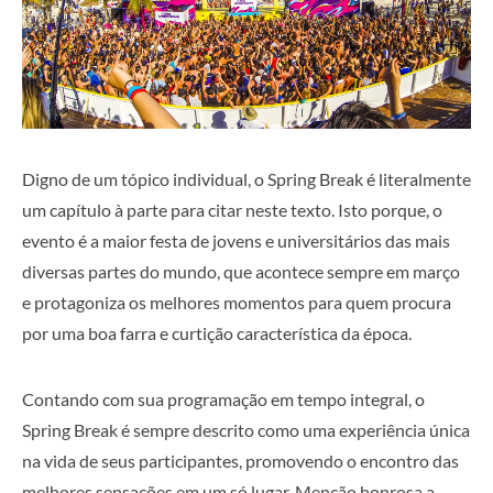
Digno de um tópico individual, o Spring Break é literalmente
um capítulo à parte para citar neste texto. Isto porque, o
evento é a maior festa de jovens e universitários das mais
diversas partes do mundo, que acontece sempre em março
e protagoniza os melhores momentos para quem procura
por uma boa farra e curtição característica da época.
Contando com sua programação em tempo integral, o
Spring Break é sempre descrito como uma experiência única
na vida de seus participantes, promovendo o encontro das
melhores sensações em um só lugar. Menção honrosa a