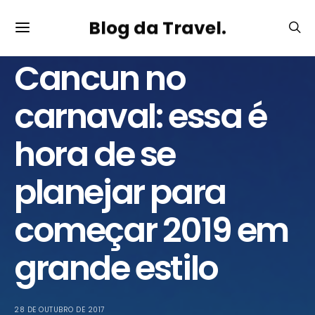
Blog da Travel.
DICAS DE VIAGEM
Cancun no
carnaval: essa é
hora de se
planejar para
começar 2019 em
grande estilo
28 DE OUTUBRO DE 2017