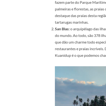
fazem parte do Parque Marítimo
palmeiras e florestas, as praias
destaque das praias desta regiã
tartarugas marinhas.
San Blas:
o arquipélago das ilha
do mundo. Ao todo, são 378 ilha
que dão um charme todo especial.
restaurantes e praias incríveis.
Kuanidup é o que podemos cham