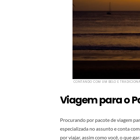
CONTANDO COM UM BELO E TRADICIONA
Viagem para o 
Procurando por pacote de viagem para
especializada no assunto e conta co
por viajar, assim como você, o que g