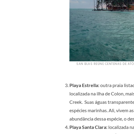
SAN BLAS REÚNE CENTENAS DE ATÓ
Playa Estrella:
outra praia lista
localizada na ilha de Colon, ma
Creek. Suas águas transparent
espécies marinhas. Ali, vivem a
abundância dessa espécie, o de
Playa Santa Clara:
localizada na