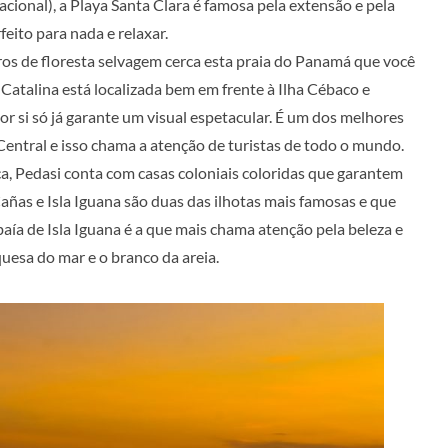
cional), a Playa Santa Clara é famosa pela extensão e pela
feito para nada e relaxar.
os de floresta selvagem cerca esta praia do Panamá que você
 Catalina está localizada bem em frente à Ilha Cébaco e
or si só já garante um visual espetacular. É um dos melhores
Central e isso chama a atenção de turistas de todo o mundo.
ca, Pedasi conta com casas coloniais coloridas que garantem
añas e Isla Iguana são duas das ilhotas mais famosas e que
baía de Isla Iguana é a que mais chama atenção pela beleza e
quesa do mar e o branco da areia.