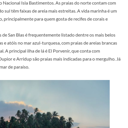
 Nacional Isla Bastimentos. As praias do norte contam com
 do sul têm faixas de areia mais estreitas. A vida marinha é um
o, principalmente para quem gosta de recifes de corais e
s de San Blas é frequentemente listado dentre os mais belos
s e atóis no mar azul-turquesa, com praias de areias brancas
 A principal ilha de lá é El Porvenir, que conta com
 Dupior e Arridup são praias mais indicadas para o mergulho. Já
ar de paraíso.