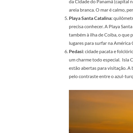
da Cidade do Panamá (capital na
areia branca. O mar é calmo, per
Playa Santa Catalina:
quilômetr
precisa conhecer. A Playa Santa
também à ilha de Coiba, o que p
lugares para surfar na América 
Pedasi:
cidade pacata e folclóri
um charme todo especial. Isla C
estão abertas para visitação. A 
pelo contraste entre o azul-tur