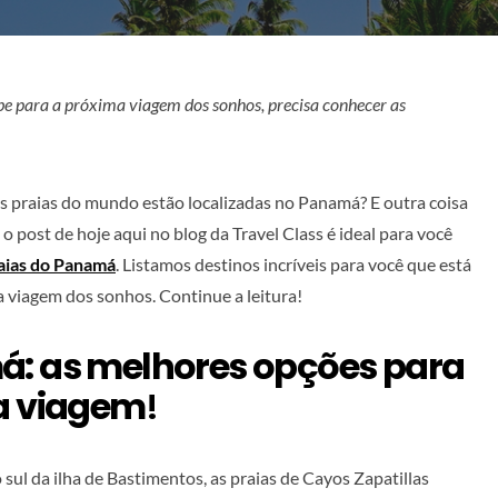
e para a próxima viagem dos sonhos, precisa conhecer as
s praias do mundo estão localizadas no Panamá? E outra coisa
o post de hoje aqui no blog da Travel Class é ideal para você
aias do Panamá
. Listamos destinos incríveis para você que está
 viagem dos sonhos. Continue a leitura!
á: as melhores opções para
 a viagem
!
 sul da ilha de Bastimentos, as praias de Cayos Zapatillas