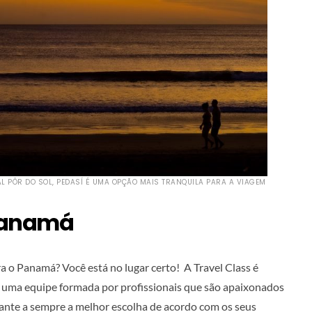
L PÔR DO SOL, PEDASÍ É UMA OPÇÃO MAIS TRANQUILA PARA A VIAGEM
Panamá
 o Panamá? Você está no lugar certo! A Travel Class é
m uma equipe formada por profissionais que são apaixonados
arante a sempre a melhor escolha de acordo com os seus