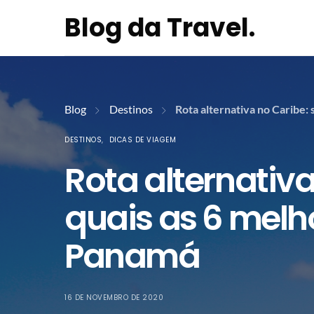
Blog da Travel.
Blog
Destinos
Rota alternativa no Caribe: 
DESTINOS
DICAS DE VIAGEM
Rota alternativa
quais as 6 melh
Panamá
16 DE NOVEMBRO DE 2020