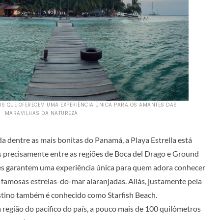
IS QUE OFERECEM UMA EXPERIÊNCIA ÚNICA PARA OS AMANTES DAS
MARAVILHAS DA NATUREZA
da dentre as mais bonitas do Panamá, a Playa Estrella está
is precisamente entre as regiões de Boca del Drago e Ground
es garantem uma experiência única para quem adora conhecer
s famosas estrelas-do-mar alaranjadas. Aliás, justamente pela
stino também é conhecido como Starfish Beach.
 região do pacífico do país, a pouco mais de 100 quilômetros