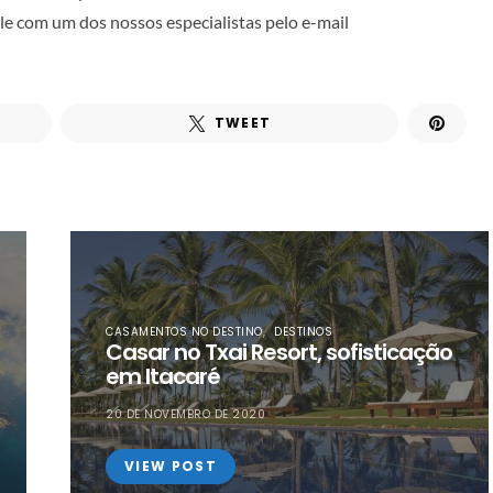
ale com um dos nossos especialistas pelo e-mail
TWEET
CASAMENTOS NO DESTINO
DESTINOS
Casar no Txai Resort, sofisticação
em Itacaré
20 DE NOVEMBRO DE 2020
VIEW POST