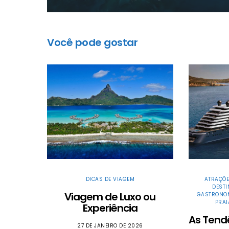
Você pode gostar
DICAS DE VIAGEM
ATRAÇÕE
DEST
Viagem de Luxo ou
GASTRONO
PRAI
Experiência
As Tend
27 DE JANEIRO DE 2026