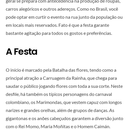
geral se prepara com antecedência na produção de roupas,
carros alegóricos e outros adereços. Como no Brasil, você
pode optar em curtir o evento na rua junto da população ou
em locais mais reservados. Fato é que a festa garante
bastante agitação para todos os gostos e preferências.
A Festa
O início é marcado pela Batalha das flores, tendo como a
principal atração a Carruagem da Rainha, que chega para
saudar o público jogando flores com toda a sua corte. Neste
desfile, há também os típicos personagens do carnaval
colombiano, os Marimondas, que vestem capuz com longos
narizes e grandes orelhas, além de grupos de danças. As
gigantonas e os anões cabeçudos garantem a diversão junto
com o Rei Momo, Maria Moñitas e o Homem Caimán.