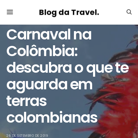
Blog da Travel.
DESTINOS
DICAS DE VIAGEM
Carnaval na
Colômbia:
descubra o que te
aguarda em
terras
colombianas
26 DE SETEMBRO DE 2019