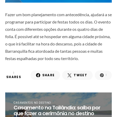
Fazer um bom planejamento com antecedência, ajudará a se
programar para participar de festas todos os dias. O evento
conta com diferentes opções durante os quatro dias de
folia. É possível até se hospedar em alguma cidade próxima,
o que irá facilitar na hora do descanso, pois a cidade de
Barranquilla fica atordoada de tantas pessoas e muitas
festas espalhadas por todo seu território.
1
SHARE
TWEET
1
SHARES
CASAMENTOS NO DESTINO
Casamento na Tailândia: saiba por
que fazer a cerimônia no destino